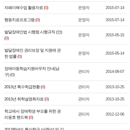
자폐이해수업 활용자료 (
0
)
운영자
2015-07-14
행동치료프로그램 (
0
)
운영자
2015-07-14
발달장애인법 시행령.시행규칙 (안)
운영자
2015-05-15
(
0
)
발달장애인 권리보장 및 지원에 관
운영자
2015-05-14
한 법률 (
0
)
장애아동학습지원바우처 안내(남
관리자
2014-08-07
구) (
0
)
2013년 특수학급현황 (
0
)
관리자
2013-10-25
2013년 취학설명회자료 (
0
)
관리자
2013-10-25
학교에서 장애학생 부모를 위한 권
관리자
2012-12-06
리옹호 핸드북 (
0
)
2013학년도 특수학급 신(증)설 및 감