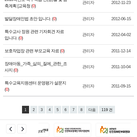
관리자
2012-11-23
축계획 [교육청 (
0
)
발달장애인법 초안 입니다. (
0
)
관리자
2012-06-15
특수교사 정원 관련 기자회견 자료
관리자
2012-04-02
입니다. (
0
)
보호작업장 관련 부모교육 자료 (
0
)
관리자
2011-12-14
장애아동_가족_삶의_질에_관한_조
관리자
2011-10-04
사지 (
0
)
특수교육지원센터 운영평가 설문지
관리자
2011-09-15
(
0
)
1
2
3
4
5
6
7
8
다음
119 건