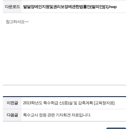
다운로드
발달장애인지원및권리보장에관한법률안(발의안)[1].hwp
참고하셔요~~
이전글
2013학년도 특수학급 신(증)설 및 감축계획 [교육청자료]
다음글
특수교사 정원 관련 기자회견 자료입니다.