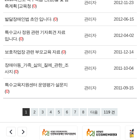
관리자
2012-11-23
축계획 [교육청 (
0
)
발달장애인법 초안 입니다. (
0
)
관리자
2012-06-15
특수교사 정원 관련 기자회견 자료
관리자
2012-04-02
입니다. (
0
)
보호작업장 관련 부모교육 자료 (
0
)
관리자
2011-12-14
장애아동_가족_삶의_질에_관한_조
관리자
2011-10-04
사지 (
0
)
특수교육지원센터 운영평가 설문지
관리자
2011-09-15
(
0
)
1
2
3
4
5
6
7
8
다음
119 건