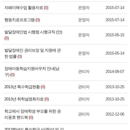
자폐이해수업 활용자료 (
0
)
운영자
2015-07-14
행동치료프로그램 (
0
)
운영자
2015-07-14
발달장애인법 시행령.시행규칙 (안)
운영자
2015-05-15
(
0
)
발달장애인 권리보장 및 지원에 관
운영자
2015-05-14
한 법률 (
0
)
장애아동학습지원바우처 안내(남
관리자
2014-08-07
구) (
0
)
2013년 특수학급현황 (
0
)
관리자
2013-10-25
2013년 취학설명회자료 (
0
)
관리자
2013-10-25
학교에서 장애학생 부모를 위한 권
관리자
2012-12-06
리옹호 핸드북 (
0
)
2013학년도 특수학급 신(증)설 및 감