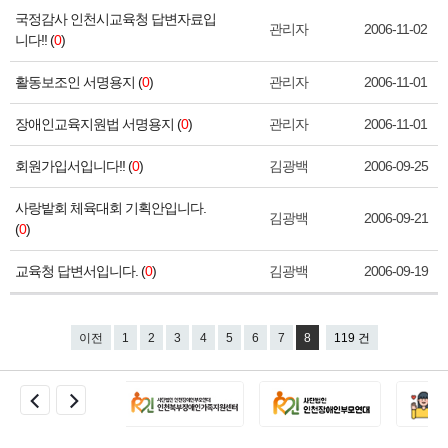
국정감사 인천시교육청 답변자료입
관리자
2006-11-02
니다!! (
0
)
활동보조인 서명용지 (
0
)
관리자
2006-11-01
장애인교육지원법 서명용지 (
0
)
관리자
2006-11-01
회원가입서입니다!! (
0
)
김광백
2006-09-25
사랑밭회 체육대회 기획안입니다.
김광백
2006-09-21
(
0
)
교육청 답변서입니다. (
0
)
김광백
2006-09-19
이전
1
2
3
4
5
6
7
8
119 건