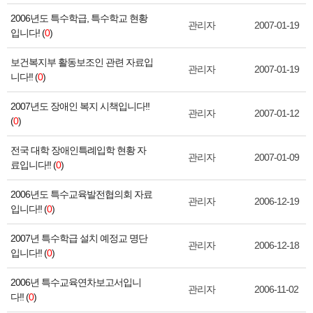
2006년도 특수학급, 특수학교 현황
관리자
2007-01-19
입니다! (
0
)
보건복지부 활동보조인 관련 자료입
관리자
2007-01-19
니다!! (
0
)
2007년도 장애인 복지 시책입니다!!
관리자
2007-01-12
(
0
)
전국 대학 장애인특례입학 현황 자
관리자
2007-01-09
료입니다!! (
0
)
2006년도 특수교육발전협의회 자료
관리자
2006-12-19
입니다!! (
0
)
2007년 특수학급 설치 예정교 명단
관리자
2006-12-18
입니다!! (
0
)
2006년 특수교육연차보고서입니
관리자
2006-11-02
다!! (
0
)