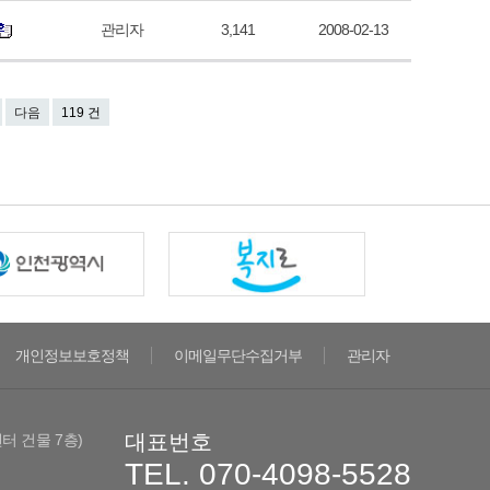
관리자
3,141
2008-02-13
다음
119 건
개인정보보호정책
이메일무단수집거부
관리자
대표번호
센터 건물 7층)
TEL. 070-4098-5528