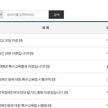
검색
제 목
학교 모임 자료 (
0
)
법인 관련 서류입니다!! (
0
)
2008년 특수교육통계 자료입니다!! (
0
)
장애인 등에 대한 특수교육법 시행규칙 (
0
)
전국장애인부모연대 발기인 총회 자료집입니다. (
0
)
장애인등에 대한 특수교육법 시행령 (
0
)