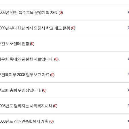
2008년 인천 특수교육 운영계획 자료 (
0
)
2009년부터 11년까지 인천시 학교 개교 현황 (
0
)
주간 보호센터 현황 (
0
)
바우처 확대와 관련한 자료입니다. (
0
)
보건복지부 2008 업무보고 자료 (
0
)
부모회 총회 위임장입니다. (
0
)
2008년도 달라지는 사회복지시책 (
0
)
2008년도 장애인종합복지 계획 (
0
)