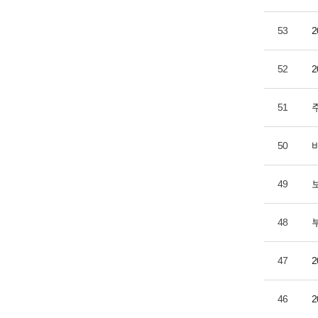
53
52
51
50
49
48
47
46