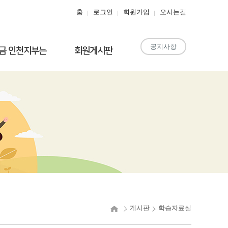
홈
로그인
회원가입
오시는길
공지사항
금 인천지부는
회원게시판
게시판
학습자료실