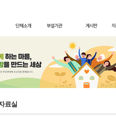
단체소개
부설기관
게시판
지
자료실