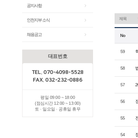
공지사항
인천지부 소식
채용공고
No
59
대표번호
58
TEL. 070-4098-5528
FAX. 032-232-0886
57
평일 09:00 ~ 18:00
56
(점심시간 12:00 ~ 13:00)
토 · 일요일 · 공휴일 휴무
55
54