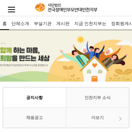
홈
단체소개
부설기관
게시판
지금 인천지부는
정회원게
공지사항
인천지부 소식
채용공고
더보기