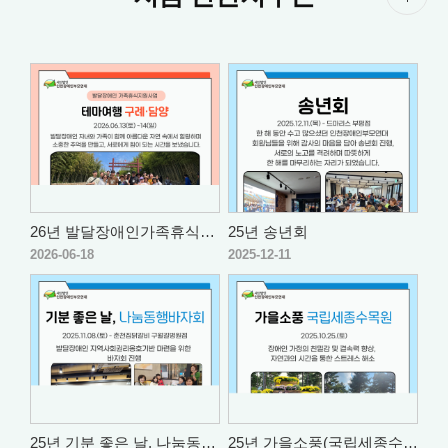
26년 발달장애인가족휴식지원사업 테마
25년 송년회
2026-06-18
2025-12-11
25년 기분 좋은 날, 나눔동행바자회
25년 가을소풍(국립세종수목원)