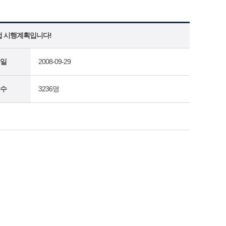
법 시행계획입니다!
일
2008-09-29
수
3236명