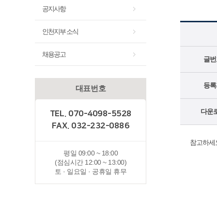
공지사항
인천지부 소식
채용공고
글번
등록
대표번호
다운
TEL. 070-4098-5528
FAX. 032-232-0886
참고하세요
평일 09:00 ~ 18:00
(점심시간 12:00 ~ 13:00)
토 · 일요일 · 공휴일 휴무