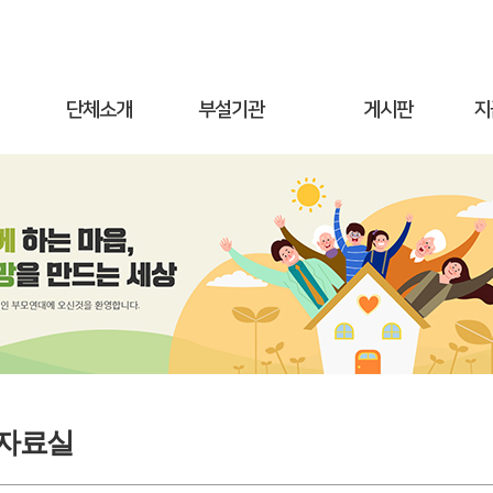
단체소개
부설기관
게시판
지
자료실