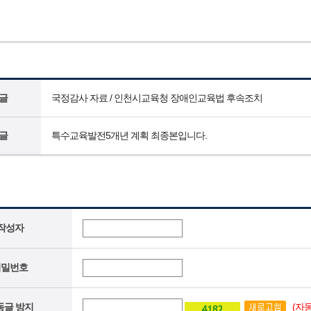
글
국정감사 자료 / 인천시교육청 장애인교육법 후속조치
글
특수교육발전5개년 계획 최종본입니다.
작성자
비밀번호
(자
동글 방지