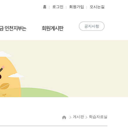
홈
로그인
회원가입
오시는길
공지사항
금 인천지부는
회원게시판
게시판
학습자료실