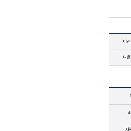
이전
다음
자